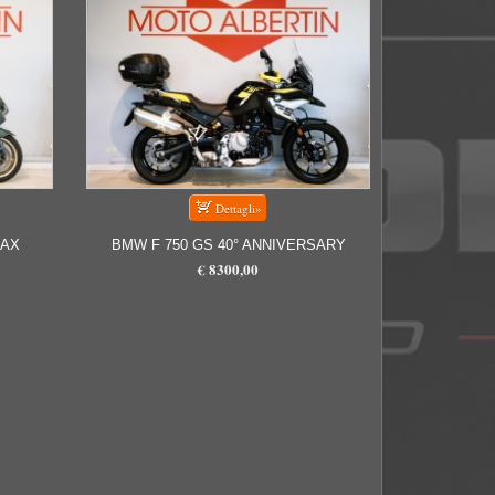
MAX
BMW F 750 GS 40° ANNIVERSARY
€ 8300,00