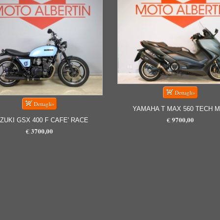
YAMAHA T MAX 560 TECH 
€ 9700,00
ZUKI GSX 400 F CAFE' RACE
€ 3700,00