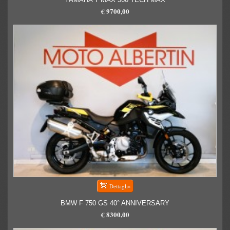
€ 9700,00
BMW F 750 GS 40° ANNIVERSARY
€ 8300,00