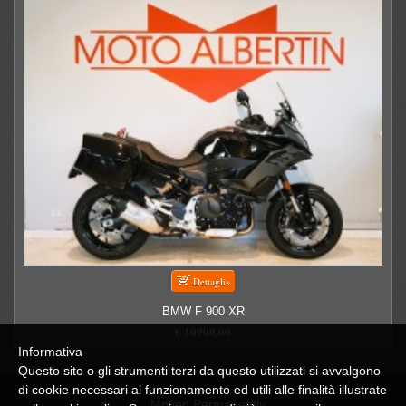
BMW F 900 XR
€ 10900,00
Informativa
Questo sito o gli strumenti terzi da questo utilizzati si avvalgono
di cookie necessari al funzionamento ed utili alle finalità illustrate
Moved Permanently