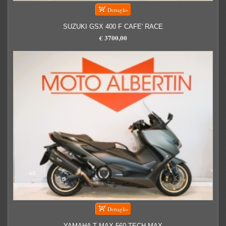
SUZUKI GSX 400 F CAFE' RACE
€ 3700,00
YAMAHA T MAX 560 TECH MAX