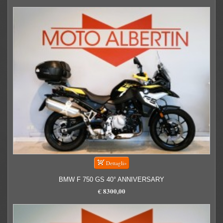
BMW F 750 GS 40° ANNIVERSARY
€ 8300,00