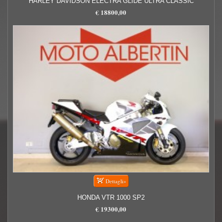
HARLEY DAVIDSON ELECTRA GLIDE ULTRA CLASSIC
€ 18800,00
HONDA VTR 1000 SP2
€ 19300,00