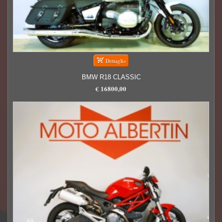
BMW R18 CLASSIC
€ 16800,00