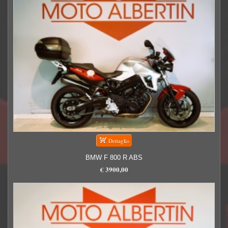
BMW F 800 R ABS
€ 3900,00