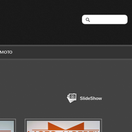
A MOTO
SlideShow