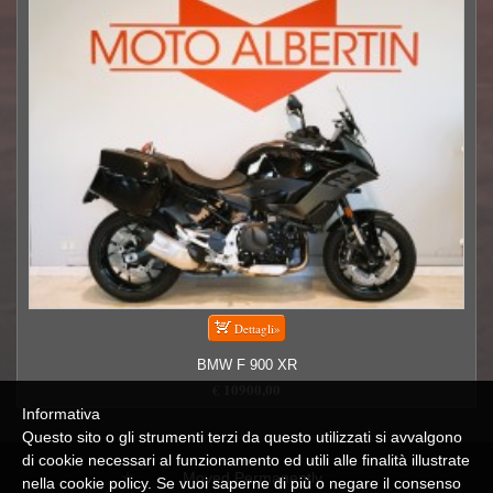
BMW F 900 XR
€ 10900,00
Informativa
Questo sito o gli strumenti terzi da questo utilizzati si avvalgono
di cookie necessari al funzionamento ed utili alle finalità illustrate
Moved Permanently
nella cookie policy. Se vuoi saperne di più o negare il consenso