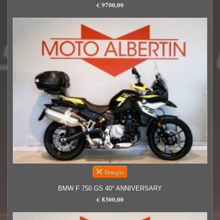
€ 9700,00
BMW F 750 GS 40° ANNIVERSARY
€ 8300,00