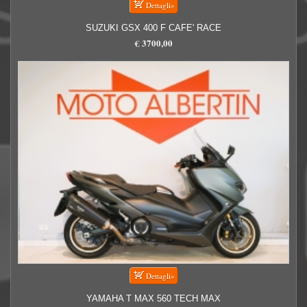
SUZUKI GSX 400 F CAFE' RACE
€ 3700,00
YAMAHA T MAX 560 TECH MAX