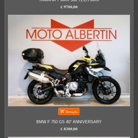
€ 9700,00
BMW F 750 GS 40° ANNIVERSARY
€ 8300,00