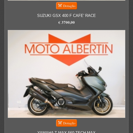
SUZUKI GSX 400 F CAFE' RACE
€ 3700,00
YAMAHA T MAX 560 TECH MAX