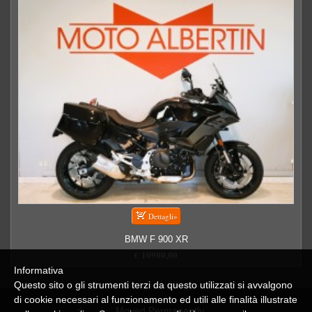
BMW F 900 XR
€ 10900,00
Informativa
Questo sito o gli strumenti terzi da questo utilizzati si avvalgono
di cookie necessari al funzionamento ed utili alle finalità illustrate
Moved Permanently