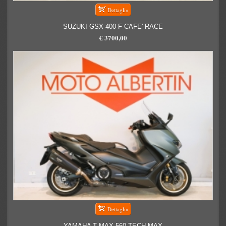
SUZUKI GSX 400 F CAFE' RACE
€ 3700,00
YAMAHA T MAX 560 TECH MAX