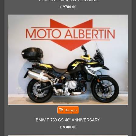
€ 9700,00
BMW F 750 GS 40° ANNIVERSARY
€ 8300,00