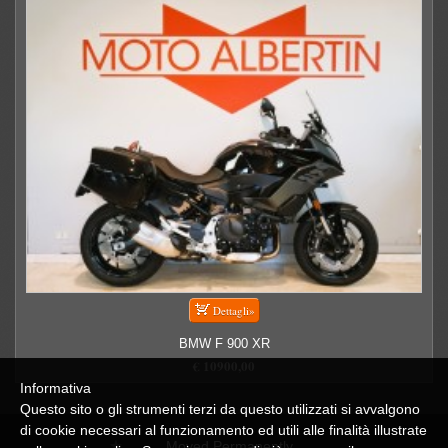
BMW F 900 XR
€ 10900,00
Informativa
Questo sito o gli strumenti terzi da questo utilizzati si avvalgono
di cookie necessari al funzionamento ed utili alle finalità illustrate
Moved Permanently